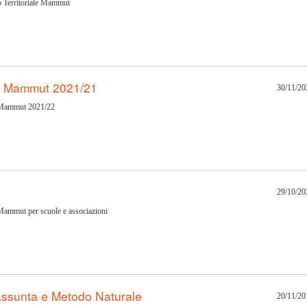
ro Territoriale Mammut
el Mammut 2021/21
30/11/20
 Mammut 2021/22
29/10/20
 Mammut per scuole e associazioni
sunta e Metodo Naturale
20/11/20