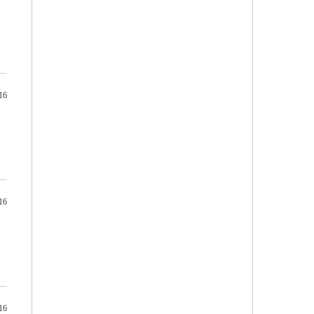
16
16
16