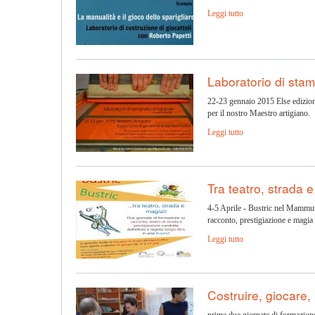
Leggi tutto
Laboratorio di stam
22-23 gennaio 2015 Else edizioni 
per il nostro Maestro artigiano.
Leggi tutto
Tra teatro, strada 
4-5 Aprile - Bustric nel MammutBu
racconto, prestigiazione e magia 
Leggi tutto
Costruire, giocare,