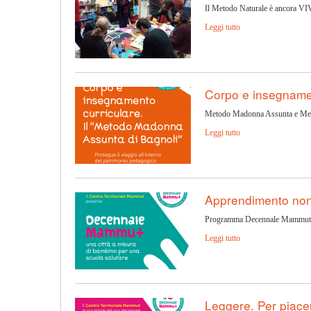
Il Metodo Naturale è ancora V
Leggi tutto
Corpo e insegnam
Metodo Madonna Assunta e Met
Leggi tutto
Apprendimento non 
Programma Decennale Mammut
Leggi tutto
Leggere. Per piace