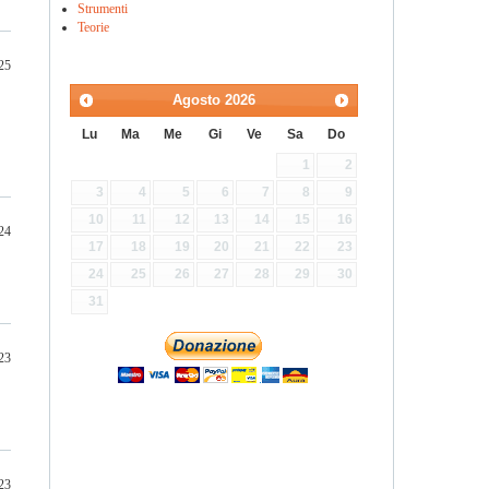
Strumenti
Teorie
25
Agosto
2026
Lu
Ma
Me
Gi
Ve
Sa
Do
1
2
3
4
5
6
7
8
9
10
11
12
13
14
15
16
24
17
18
19
20
21
22
23
24
25
26
27
28
29
30
31
23
23