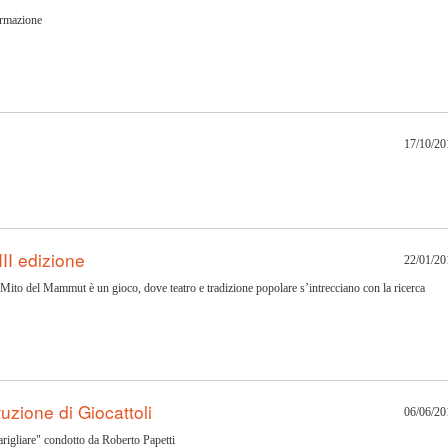
rmazione
17/10/20
II edizione
22/01/20
Mito del Mammut è un gioco, dove teatro e tradizione popolare s’intrecciano con la ricerca
uzione di Giocattoli
06/06/20
arigliare" condotto da Roberto Papetti