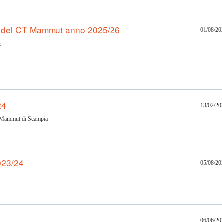
 del CT Mammut anno 2025/26
01/08/20
e
24
13/02/20
CT Mammut di Scampia
023/24
05/08/20
06/06/20