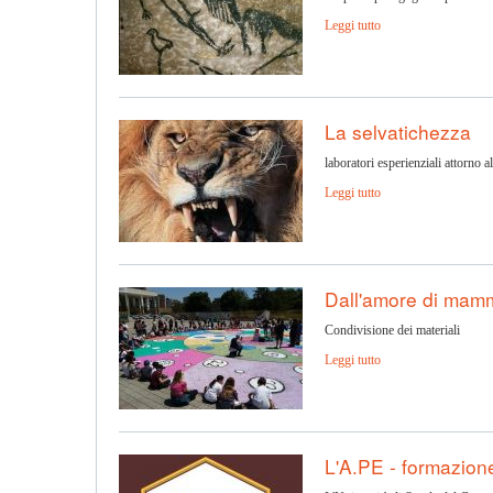
Leggi tutto
La selvatichezza
laboratori esperienziali attorno 
Leggi tutto
Dall'amore di mamm
Condivisione dei materiali
Leggi tutto
L'A.PE - formazion