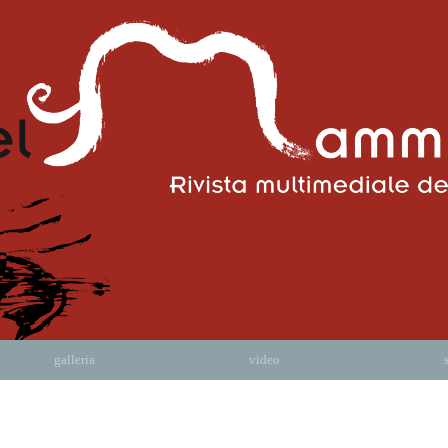
galleria
video