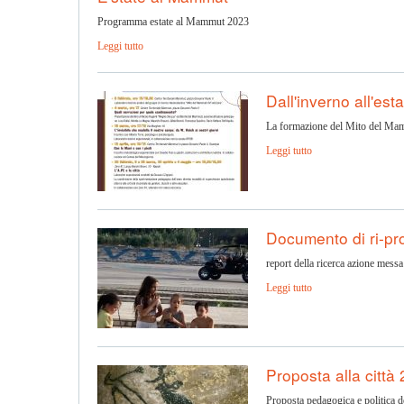
Programma estate al Mammut 2023
Leggi tutto
Dall'inverno all'est
La formazione del Mito del Ma
Leggi tutto
Documento di ri-pr
report della ricerca azione mes
Leggi tutto
Proposta alla città
Proposta pedagogica e politica d