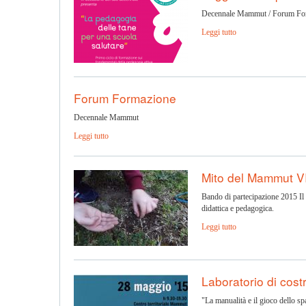
Decennale Mammut / Forum Fo
Leggi tutto
Forum Formazione
Decennale Mammut
Leggi tutto
Mito del Mammut VI
Bando di partecipazione 2015 Il 
didattica e pedagogica.
Leggi tutto
Laboratorio di costr
"La manualità e il gioco dello sp