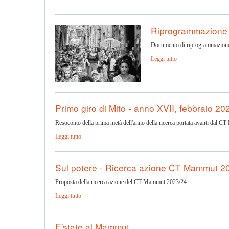
Riprogrammazione
Documento di riprogrammazion
Leggi tutto
Primo giro di Mito - anno XVII, febbraio 20
Resoconto della prima metà dell'anno della ricerca portata avanti dal 
Leggi tutto
Sul potere - Ricerca azione CT Mammut 2
Proposta della ricerca azione del CT Mammut 2023/24
Leggi tutto
E'state al Mammut