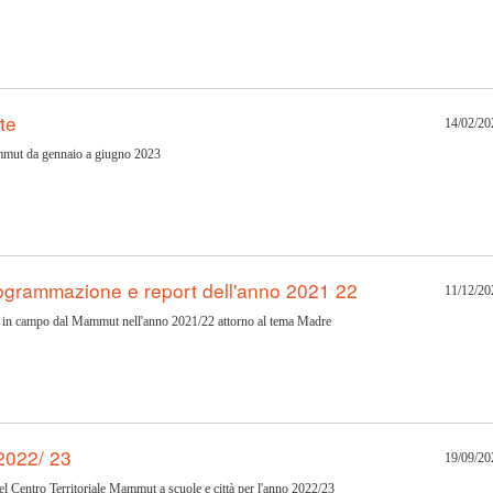
ate
14/02/20
mmut da gennaio a giugno 2023
ogrammazione e report dell'anno 2021 22
11/12/20
sa in campo dal Mammut nell'anno 2021/22 attorno al tema Madre
 2022/ 23
19/09/20
el Centro Territoriale Mammut a scuole e città per l'anno 2022/23