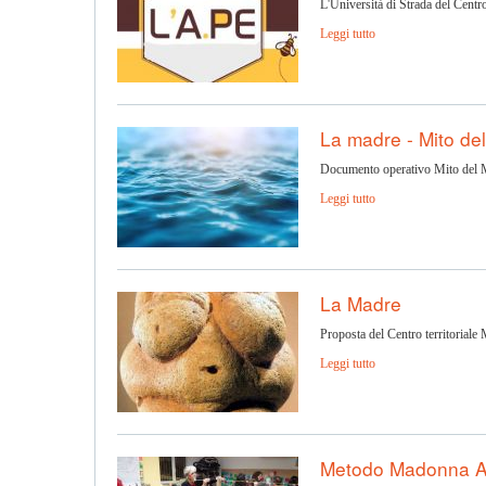
L'Università di Strada del Cent
Leggi tutto
La madre - Mito d
Documento operativo Mito del
Leggi tutto
La Madre
Proposta del Centro territoriale
Leggi tutto
Metodo Madonna As