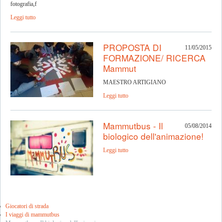
fotografia,f
Leggi tutto
PROPOSTA DI
11/05/2015
FORMAZIONE/ RICERCA
Mammut
MAESTRO ARTIGIANO
Leggi tutto
Mammutbus - Il
05/08/2014
biologico dell'animazione!
Leggi tutto
Giocatori di strada
I viaggi di mammutbus