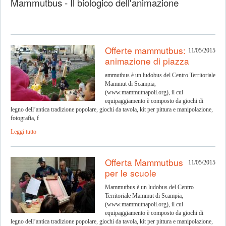
Mammutbus - Il biologico dell'animazione
Offerte mammutbus:
11/05/2015
animazione di piazza
ammutbus è un ludobus del Centro Territoriale
Mammut di Scampia,
(www.mammutnapoli.org), il cui
equipaggiamento è composto da giochi di
legno dell’antica tradizione popolare, giochi da tavola, kit per pittura e manipolazione,
fotografia, f
Leggi tutto
Offerta Mammutbus
11/05/2015
per le scuole
Mammutbus è un ludobus del Centro
Territoriale Mammut di Scampia,
(www.mammutnapoli.org), il cui
equipaggiamento è composto da giochi di
legno dell’antica tradizione popolare, giochi da tavola, kit per pittura e manipolazione,