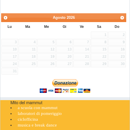
Agosto
2026
Lu
Ma
Me
Gi
Ve
Sa
Do
1
2
3
4
5
6
7
8
9
10
11
12
13
14
15
16
17
18
19
20
21
22
23
24
25
26
27
28
29
30
31
Mito del mammut
a scuola con mammut
laboratori di pomeriggio
ciclofficina
musica e break dance