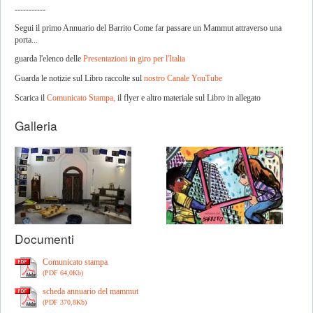
-----------
Segui il primo Annuario del Barrito Come far passare un Mammut attraverso una
porta...
guarda l'elenco delle
Presentazioni in giro per l'Italia
Guarda le notizie sul Libro raccolte sul
nostro Canale YouTube
Scarica il
Comunicato Stampa,
il flyer e altro materiale sul Libro in allegato
Galleria
Documenti
Comunicato stampa
(PDF 64,0Kb)
scheda annuario del mammut
(PDF 370,8Kb)