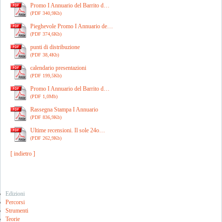
Promo I Annuario del Barrito d…
(PDF 340,9Kb)
Pieghevole Promo I Annuario de…
(PDF 374,6Kb)
punti di distribuzione
(PDF 38,4Kb)
calendario presentazioni
(PDF 199,5Kb)
Promo I Annuario del Barrito d…
(PDF 1,0Mb)
Rassegna Stampa I Annuario
(PDF 836,9Kb)
Ultime recensioni. Il sole 24o…
(PDF 262,9Kb)
[ indietro ]
Edizioni
Percorsi
Strumenti
Teorie