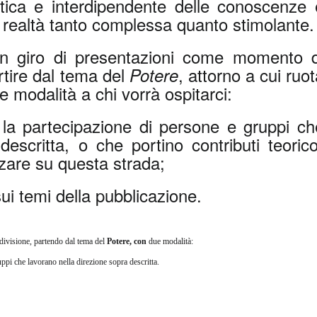
stica e interdipendente delle conoscenze 
realtà tanto complessa quanto stimolante.
un giro di presentazioni come momento d
rtire dal tema del
, attorno a cui ruo
Potere
 modalità a chi vorrà ospitarci:
 la partecipazione di persone e gruppi ch
descritta, o che portino contributi teorico
nzare su questa strada;
sui temi della pubblicazione.
ivisione, partendo dal tema del
Potere, con
due modalità:
ppi che lavorano nella direzione sopra descritta.