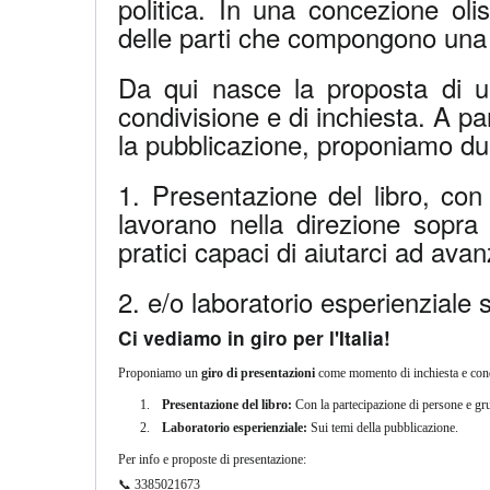
politica. In una concezione oli
delle parti che compongono una 
Da qui nasce la proposta di 
condivisione e di inchiesta. A pa
la pubblicazione, proponiamo due
1. Presentazione del libro, con
lavorano nella direzione sopra 
pratici capaci di aiutarci ad ava
2. e/o laboratorio esperienziale 
Ci vediamo in giro per l'Italia!
Proponiamo un
giro di presentazioni
come momento di inchiesta e cond
Presentazione del libro:
Con la partecipazione di persone e gru
Laboratorio esperienziale:
Sui temi della pubblicazione.
Per info e proposte di presentazione:
📞 3385021673