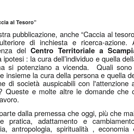
 Tesoro”
ra pubblicazione, anche “Caccia al tesoro
lteriore di inchiesta e ricerca-azione. 
ienza del
Centro Territoriale a Scampi
potesi : la cura dell’individuo e quella dell
 ma si potenziano a vicenda. Quali sono 
e insieme la cura della persona e quella de
ne di società auspicabili con l'attenzione a
li? Queste e molte altre le domande che c
lavoro.
o parte dalla premessa che oggi, più che mai
 e pratica, adattamento e cambiamento
ia, antropologia, spiritualità , economia 