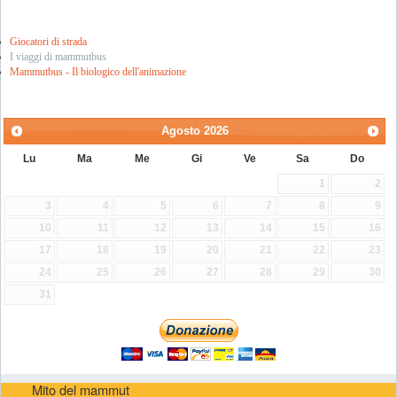
Giocatori di strada
I viaggi di mammutbus
Mammutbus - Il biologico dell'animazione
Agosto
2026
Lu
Ma
Me
Gi
Ve
Sa
Do
1
2
3
4
5
6
7
8
9
10
11
12
13
14
15
16
17
18
19
20
21
22
23
24
25
26
27
28
29
30
31
Mito del mammut