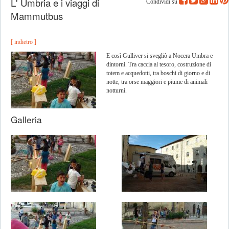
L' Umbria e i viaggi di
Condividi su
Mammutbus
[ indietro ]
E così Gulliver si svegliò a Nocera Umbra e
dintorni. Tra caccia al tesoro, costruzione di
totem e acquedotti, tra boschi di giorno e di
notte, tra orse maggiori e piume di animali
notturni.
Galleria