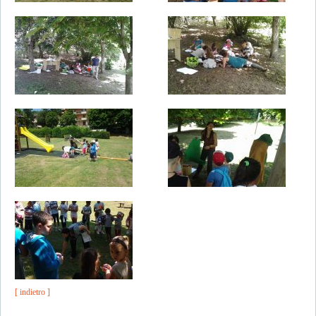
[ indietro ]