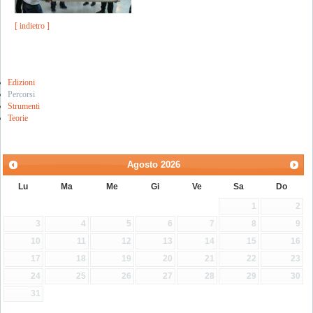
[ indietro ]
Edizioni
Percorsi
Strumenti
Teorie
Agosto
2026
Lu
Ma
Me
Gi
Ve
Sa
Do
1
2
3
4
5
6
7
8
9
10
11
12
13
14
15
16
17
18
19
20
21
22
23
24
25
26
27
28
29
30
31