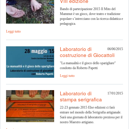
VIII edizione
Bando di partecipazione 2015 Il Mito del
Mammut è un gioco, dove teatro e tradizione
popolare s’intrecciano con la ricerca didattica e
pedagogica.
Leggi tutto
Laboratorio di
06/06/2015
costruzione di Giocattoli
"La manualità e il gioco dello sparigliare"
condotto da Roberto Papetti
Leggi tutto
Laboratorio di
17/01/2015
stampa serigrafica
22-23 gennaio 2015 Else edizioni ci farà
entrare nel mondo della Serigrafia artigianale.
Sarà una giornata di laboratorio preziosa per il
nostro Maestro artigiano.