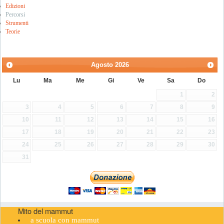
Edizioni
Percorsi
Strumenti
Teorie
Agosto
2026
Lu
Ma
Me
Gi
Ve
Sa
Do
1
2
3
4
5
6
7
8
9
10
11
12
13
14
15
16
17
18
19
20
21
22
23
24
25
26
27
28
29
30
31
Mito del mammut
a scuola con mammut