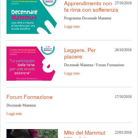
Apprendimento non
27/10/2016
fa rima con sofferenza
Programma Decennale Mammut
Leggi tutto
Leggere. Per
26/10/2016
piacere
Decennale Mammut / Forum Formazione
Leggi tutto
Forum Formazione
17/10/2016
Decennale Mammut
Leggi tutto
Mito del Mammut
22/01/2016