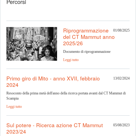
Percorsi
Riprogrammazione
01/08/2025
del CT Mammut anno
2025/26
Documento di riprogrammazione
Leggi tutto
Primo giro di Mito - anno XVII, febbraio
13/02/2024
2024
Resoconto della prima metà dell'anno della ricerca portata avanti dal CT Mammut di
Scampia
Leggi tutto
Sul potere - Ricerca azione CT Mammut
05/08/2023
2023/24