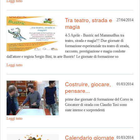
Leggi tutto
Tra teatro, strada e
27/04/2014
magia
4-5 Aprile - Bustric nel MammutBus tra
teatro, strada e magia!!! Due giornate di
formazione esperienziale tra teatro di strada,
racconto, prestigiazione e magia condotte
dall'attore e regista Sergio Bini, in arte Bustric! Le giornate di formazione so
Leggi tutto
Costruire, giocare,
01/03/2014
pensare...
prime due giornate di formazione del Corso in
Giocatore di strada con Claudio Tosi sono
state intense e sorprendenti
Leggi tutto
Calendario giornate
01/03/2014