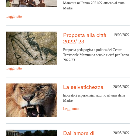
Mammut nell'anno 2021/22 attorno al tema
Madre
Leggi tutto
Proposta alla città
19/09/2022
2022/ 23
Proposta pedagogica e politica del Centro
Territoriale Mammut a scuole e città per l'anno
2022/23
Leggi tutto
La selvatichezza
20/05/2022
laboratori esperienziali attorno al tema della
Madre
Leggi tutto
Dall'amore di
20/05/2022