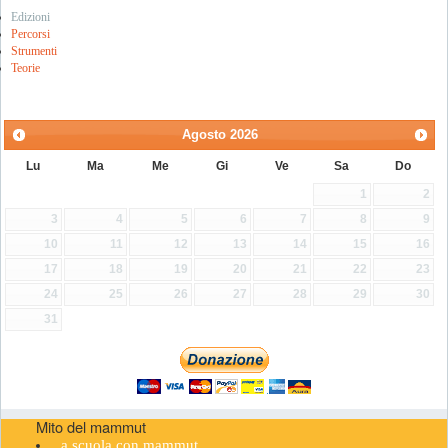
Edizioni
Percorsi
Strumenti
Teorie
Agosto
2026
Lu
Ma
Me
Gi
Ve
Sa
Do
1
2
3
4
5
6
7
8
9
10
11
12
13
14
15
16
17
18
19
20
21
22
23
24
25
26
27
28
29
30
31
Mito del mammut
a scuola con mammut