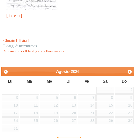
[ indietro ]
Giocatori di strada
I viaggi di mammutbus
Mammutbus - Il biologico dell'animazione
Agosto
2026
Lu
Ma
Me
Gi
Ve
Sa
Do
1
2
3
4
5
6
7
8
9
10
11
12
13
14
15
16
17
18
19
20
21
22
23
24
25
26
27
28
29
30
31