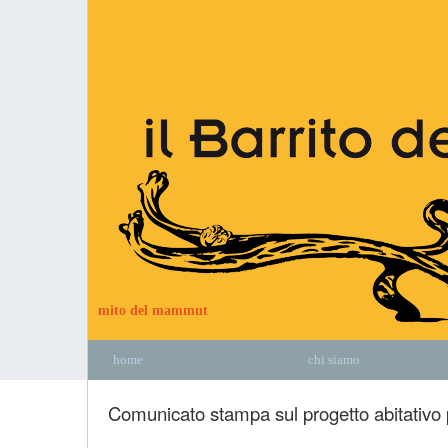
mito del mammut
home
chi siamo
Comunicato stampa sul progetto abitativo 