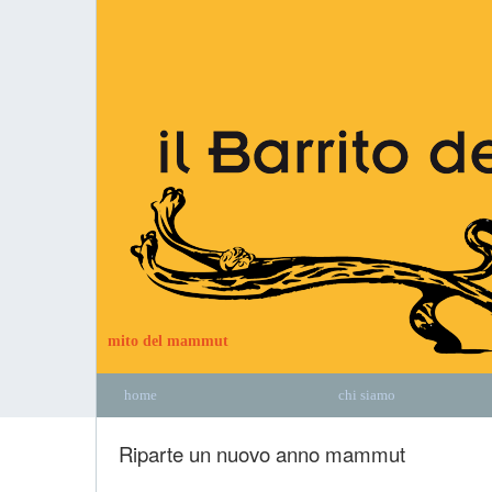
mito del mammut
home
chi siamo
Riparte un nuovo anno mammut