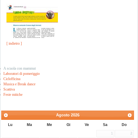
[ indietro ]
A scuola con mammut
Laboratori di pomeriggio
Ciclofficina
Musica e Break dance
Scattiva
Feste mitiche
Agosto
2026
Lu
Ma
Me
Gi
Ve
Sa
Do
1
2