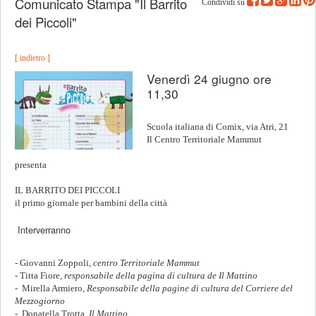
Comunicato Stampa "Il Barrito
Condividi su
dei Piccoli"
[ indietro ]
Venerdì 24 giugno ore
11,30
Scuola italiana di Comix, via Atri, 21
Il Centro Territoriale Mammut
presenta
IL BARRITO DEI PICCOLI
il primo giornale per bambini della città
Interverranno
- Giovanni Zoppoli,
centro Territoriale Mammut
- Titta Fiore,
responsabile della pagina di cultura de Il Mattino
- Mirella Armiero,
Responsabile della pagine di cultura del Corriere del
Mezzogiorno
- Donatella Trotta,
Il Mattino